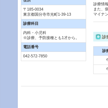
住所
診療情
また、
〒185-0034
マイナ
東京都国分寺市光町1-39-13
診療科目
内科・小児科
診
※診療、予防接種とも1才から。
電話番号
診
042-572-7850