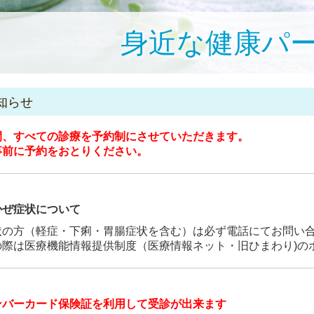
身近な健康パ
知らせ
間、すべての診療を予約制にさせていただきます。
事前に予約をおとりください。
かぜ症状について
状の方（軽症・下痢・胃腸症状を含む）は必ず電話にてお問い
の際は医療機能情報提供制度（医療情報ネット・旧ひまわり)の
ンバーカード保険証を利用して受診が出来ます